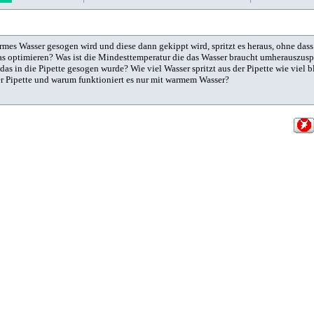
rmes Wasser gesogen wird und diese dann gekippt wird, spritzt es heraus, ohne dass
s optimieren? Was ist die Mindesttemperatur die das Wasser braucht umherauszusp
as in die Pipette gesogen wurde? Wie viel Wasser spritzt aus der Pipette wie viel 
der Pipette und warum funktioniert es nur mit warmem Wasser?