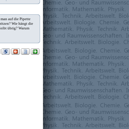
 man auf die Pipette
ritzen? Wie hängt die
bleibt übrig? Warum