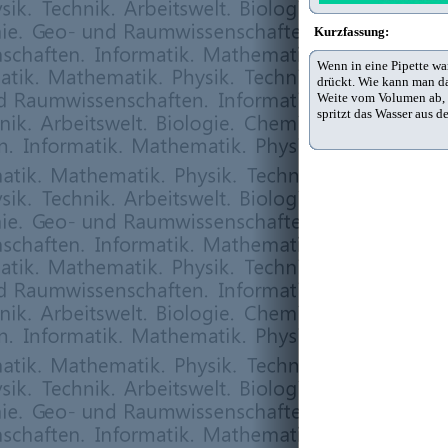
Kurzfassung:
Wenn in eine Pipette wa
drückt. Wie kann man da
Weite vom Volumen ab, d
spritzt das Wasser aus 